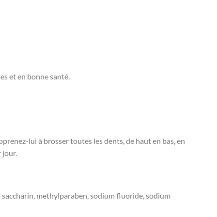
tes et en bonne santé.
pprenez-lui à brosser toutes les dents, de haut en bas, en
 jour.
um saccharin, methylparaben, sodium fluoride, sodium