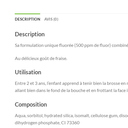
DESCRIPTION
AVIS (0)
Description
Sa formulation unique fluorée (500 ppm de fluor) combinée à
Au délicieux goût de fraise.
Utilisation
Entre 2 et 3 ans, l’enfant apprend à tenir bien la brosse e
allant bien dans le fond de la bouche et en frottant la face 
Composition
Aqua, sorbitol, hydrated silica, isomalt, cellulose gum, d
dihydrogen phosphate, CI 73360