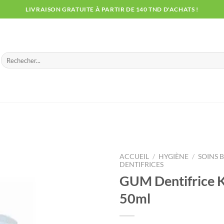
LIVRAISON GRATUITE À PARTIR DE 140 TND D'ACHATS !
Recherche
pour :
ACCUEIL
/
HYGIÈNE
/
SOINS 
DENTIFRICES
GUM Dentifrice K
50ml