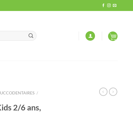
BUCCODENTAIRES
/
ids 2/6 ans,