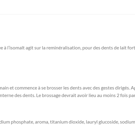
 l’isomalt agit sur la reminéralisation, pour des dents de lait for
n main et commence à se brosser les dents avec des gestes dirigés. A
interne des dents. Le brossage devrait avoir lieu au moins 2 fois par
isodium phosphate, aroma, titanium dioxide, lauryl glucoside, sodi