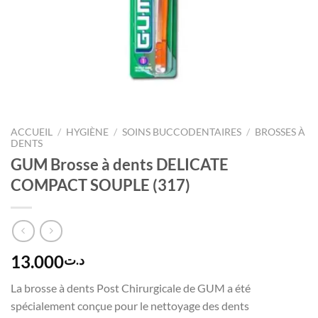
ACCUEIL
/
HYGIÈNE
/
SOINS BUCCODENTAIRES
/
BROSSES À
DENTS
GUM Brosse à dents DELICATE
COMPACT SOUPLE (317)
13.000
د.ت
La brosse à dents Post Chirurgicale de GUM a été
spécialement conçue pour le nettoyage des dents