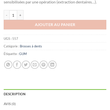
sensibilisées par une opération (extraction dentaires…).
quantité de GUM Brosse à dents DELICATE COMPACT SOUPLE (317)
AJOUTER AU PANIER
UGS :
557
Catégorie :
Brosses à dents
Étiquette :
GUM
DESCRIPTION
AVIS (0)