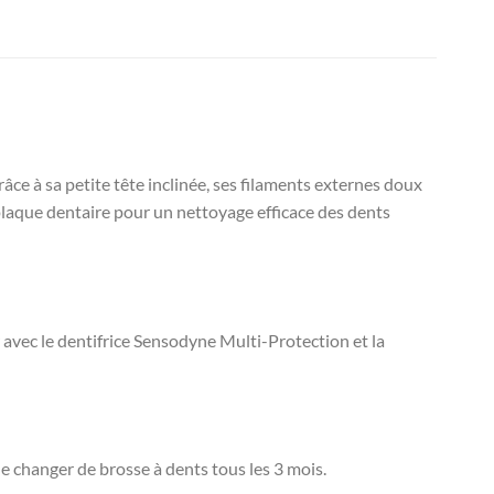
ce à sa petite tête inclinée, ses filaments externes doux
 plaque dentaire pour un nettoyage efficace des dents
avec le dentifrice Sensodyne Multi-Protection et la
de changer de brosse à dents tous les 3 mois.