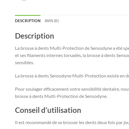
DESCRIPTION
AVIS (0)
Description
La brosse à dents Multi-Protection de Sensodyne a été spéc
et ses filaments internes torsadés, la brosse à dents Senso
sensibles.
La brosse à dents Sensodyne Multi-Protection existe en d
Pour soulager efficacement votre sensibilité dentaire, no
brosse à dents Multi-Protection de Sensodyne.
Conseil d’utilisation
Il est recommandé de se brosser les dents deux fois par jou