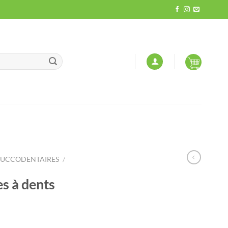
BUCCODENTAIRES
/
s à dents