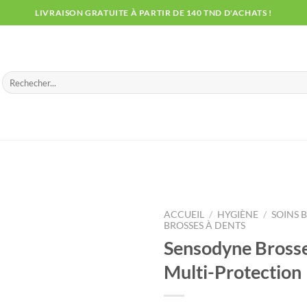
LIVRAISON GRATUITE À PARTIR DE 140 TND D'ACHATS !
Recherche
pour :
ACCUEIL
/
HYGIÈNE
/
SOINS 
BROSSES À DENTS
Sensodyne Brosse
Multi-Protection