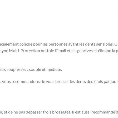
ialement conçue pour les personnes ayant les dents sensibles. Grâ
dyne Multi-Protection nettoie l’émail et les gencives et élimine la
eux souplesses : souple et medium.
us vous recommandons de vous brosser les dents deux fois par jour 
r, et de ne pas dépasser trois brossages. Il est aussi recommandé 