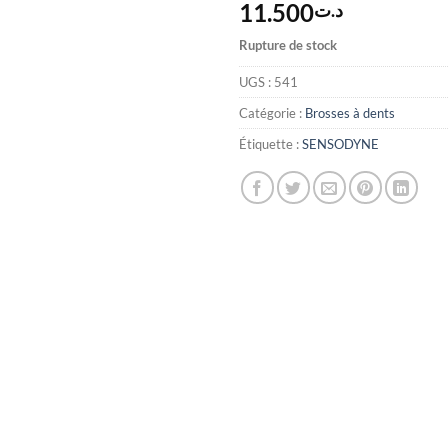
11.500
د.ت
Rupture de stock
UGS :
541
Catégorie :
Brosses à dents
Étiquette :
SENSODYNE