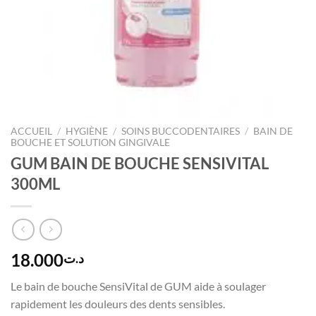
ACCUEIL
/
HYGIÈNE
/
SOINS BUCCODENTAIRES
/
BAIN DE
BOUCHE ET SOLUTION GINGIVALE
GUM BAIN DE BOUCHE SENSIVITAL
300ML
18.000
د.ت
Le bain de bouche SensiVital de GUM aide à soulager
rapidement les douleurs des dents sensibles.