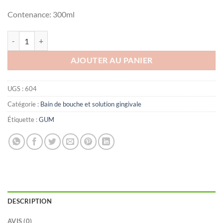
Contenance: 300ml
quantité de GUM BAIN DE BOUCHE SENSIVITAL 300ML
AJOUTER AU PANIER
UGS :
604
Catégorie :
Bain de bouche et solution gingivale
Étiquette :
GUM
DESCRIPTION
AVIS (0)