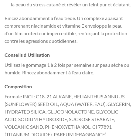
la peau du stress cutané et révéler un teint pur et éclatant.
Rincez abondamment à l’eau tiède. Un complexe apaisant
comprenant niacinamide et vitamine E enveloppe la peau
d’un film protecteur imperceptible, renforçant la protection
contre les agressions quotidiennes.
Conseils d’Utilisation
Utilisez le gommage 1 à 2 fois par semaine sur peau sèche ou
humide. Rincez abondamment à l’eau claire.
Composition
Formule INCI : C18-21 ALKANE, HELIANTHUS ANNUUS
(SUNFLOWER) SEED OIL, AQUA (WATER, EAU), GLYCERIN,
HYDRATED SILICA, GLUCONOLACTONE, GLYCOLIC
ACID, SODIUM HYDROXIDE, SUCROSE STEARATE,
VOLCANIC SAND, PHENOXYETHANOL, CI 77891
(TITANIUM DIOXIDE), PARFUM (FRAGRANCE),