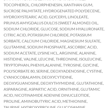
TOCOPHEROL, CHLORPHENESIN, XANTHAN GUM,
SUCROSE PALMITATE, HYDROGENATED POLYDECENE,
HYDROXYSTEARIC ACID, GLYCERYL LINOLEATE,
PRUNUS AMYGDALUS DULCIS (SWEET ALMOND) OIL,
SODIUM CHLORIDE, GLUCOSE, SODIUM HYALURONATE,
CITRIC ACID, POTASSIUM CHLORIDE, POTASSIUM
SORBATE, CALCIUM CHLORIDE, MAGNESIUM SULFATE,
GLUTAMINE, SODIUM PHOSPHATE, ASCORBIC ACID,
SODIUM ACETATE, LYSINE HCL, ARGININE, ALANINE,
HISTIDINE, VALINE, LEUCINE, THREONINE, ISOLEUCINE,
TRYPTOPHAN, PHENYLALANINE, TYROSINE, GLYCINE,
POLYSORBATE 80, SERINE, DEOXYADENOSINE, CYSTINE,
CYANOCOBALAMIN, DEOXYCYTIDINE,
DEOXYGUANOSINE, DEOXYTHYMIDINE, GLUTATHIONE,
ASPARAGINE, ASPARTIC ACID, ORNITHINE, GLUTAMIC
ACID, NICOTINAMIDE ADENINE DINUCLEOTIDE,
PROLINE, AMINOBUTYRIC ACID, METHIONINE,
TAURINE, HYDROXYPROLINE, GLUCOSAMINE,