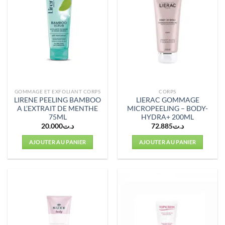
GOMMAGE ET EXFOLIANT CORPS
CORPS
LIRENE PEELING BAMBOO
LIERAC GOMMAGE
A L’EXTRAIT DE MENTHE
MICROPEELING – BODY-
75ML
HYDRA+ 200ML
20.000
د.ت
72.885
د.ت
AJOUTER AU PANIER
AJOUTER AU PANIER