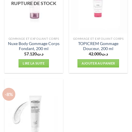
RUPTURE DE STOCK
GOMMAGE ET EXFOLIANT CORPS
GOMMAGE ET EXFOLIANT CORPS
Nuxe Body Gommage Corps
TOPICREM Gommage
Fondant, 200 ml
Douceur, 200 ml
57.120
د.ت
42.000
د.ت
LIRE LA SUITE
AJOUTER AU PANIER
-8%