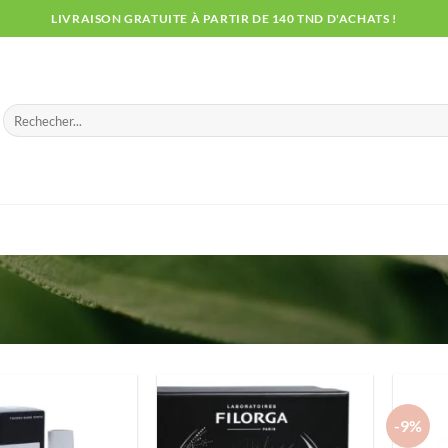
LIVRAISON GRATUITE À PARTIR DE 140 TND D'ACHATS !
Recherche
pour :
-9%