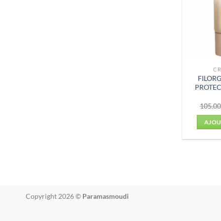
CR
FILOR
PROTEC
105.0
AJOU
Copyright 2026 ©
Paramasmoudi