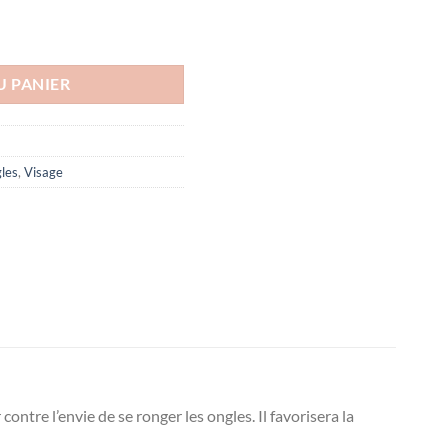
,5 ml
U PANIER
gles
,
Visage
ontre l’envie de se ronger les ongles. Il favorisera la