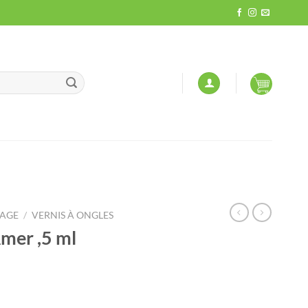
LAGE
/
VERNIS À ONGLES
Amer ,5 ml