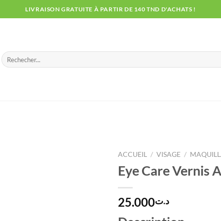
LIVRAISON GRATUITE À PARTIR DE 140 TND D'ACHATS !
Recherche
pour :
ACCUEIL
/
VISAGE
/
MAQUIL
Eye Care Vernis 
25.000
د.ت