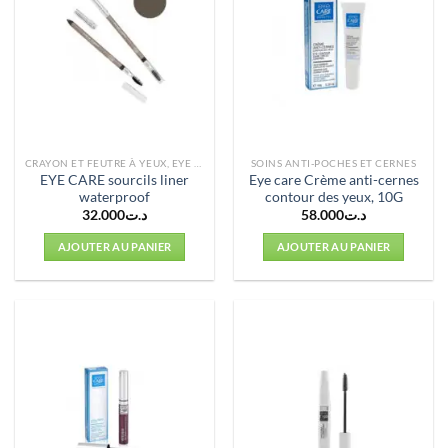
CRAYON ET FEUTRE À YEUX, EYE LINER
SOINS ANTI-POCHES ET CERNES
EYE CARE sourcils liner
Eye care Crème anti-cernes
waterproof
contour des yeux, 10G
32.000
د.ت
58.000
د.ت
AJOUTER AU PANIER
AJOUTER AU PANIER