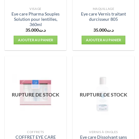
VISAGE
MAQUILLAGE
Eye care Pharma Souples
Eye care Vernis traitant
Solution pour lentilles,
durcisseur 805
360ml
35.000
د.ت
35.000
د.ت
AJOUTER AU PANIER
AJOUTER AU PANIER
RUPTURE DE STOCK
RUPTURE DE STOCK
COFFRETS
VERNIS À ONGLES
COFFRET EYE CARE
Eye care Dissolvant sans