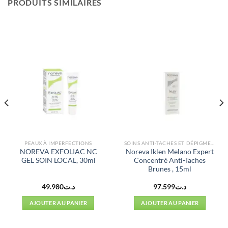
PRODUITS SIMILAIRES
PEAUX À IMPERFECTIONS
SOINS ANTI-TACHES ET DÉPIGMENTANTS
NOREVA EXFOLIAC NC
Noreva Iklen Melano Expert
GEL SOIN LOCAL, 30ml
Concentré Anti-Taches
Brunes , 15ml
49.980
د.ت
97.599
د.ت
AJOUTER AU PANIER
AJOUTER AU PANIER