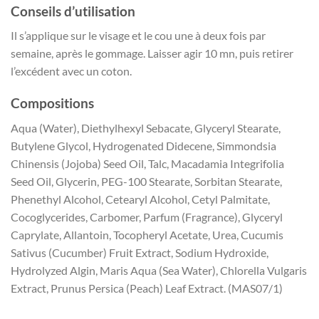
Conseils d’utilisation
Il s’applique sur le visage et le cou une à deux fois par
semaine, après le gommage. Laisser agir 10 mn, puis retirer
l’excédent avec un coton.
Compositions
Aqua (Water), Diethylhexyl Sebacate, Glyceryl Stearate,
Butylene Glycol, Hydrogenated Didecene, Simmondsia
Chinensis (Jojoba) Seed Oil, Talc, Macadamia Integrifolia
Seed Oil, Glycerin, PEG-100 Stearate, Sorbitan Stearate,
Phenethyl Alcohol, Cetearyl Alcohol, Cetyl Palmitate,
Cocoglycerides, Carbomer, Parfum (Fragrance), Glyceryl
Caprylate, Allantoin, Tocopheryl Acetate, Urea, Cucumis
Sativus (Cucumber) Fruit Extract, Sodium Hydroxide,
Hydrolyzed Algin, Maris Aqua (Sea Water), Chlorella Vulgaris
Extract, Prunus Persica (Peach) Leaf Extract. (MAS07/1)