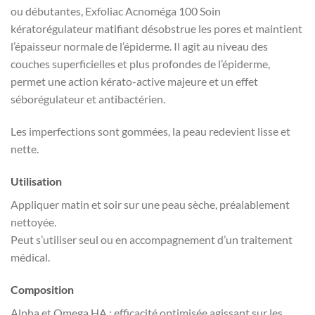
ou débutantes, Exfoliac Acnoméga 100 Soin
kératorégulateur matifiant désobstrue les pores et maintient
l’épaisseur normale de l’épiderme. Il agit au niveau des
couches superficielles et plus profondes de l’épiderme,
permet une action kérato-active majeure et un effet
séborégulateur et antibactérien.
Les imperfections sont gommées, la peau redevient lisse et
nette.
Utilisation
Appliquer matin et soir sur une peau sèche, préalablement
nettoyée.
Peut s’utiliser seul ou en accompagnement d’un traitement
médical.
Composition
Alpha et Omega HA : efficacité optimisée agissant sur les