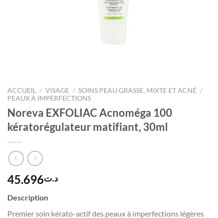
ACCUEIL
/
VISAGE
/
SOINS PEAU GRASSE, MIXTE ET ACNÉ
/
PEAUX À IMPERFECTIONS
Noreva EXFOLIAC Acnoméga 100
kératorégulateur matifiant, 30ml
45.696
د.ت
Description
Premier soin kérato-actif des peaux à imperfections légères