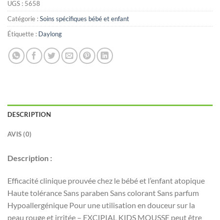
UGS :
5658
Catégorie :
Soins spécifiques bébé et enfant
Étiquette :
Daylong
DESCRIPTION
AVIS (0)
Description :
Efficacité clinique prouvée chez le bébé et l’enfant atopique
Haute tolérance Sans paraben Sans colorant Sans parfum
Hypoallergénique Pour une utilisation en douceur sur la
peau rouge et irritée – EXCIPIAL KIDS MOUSSE peut être