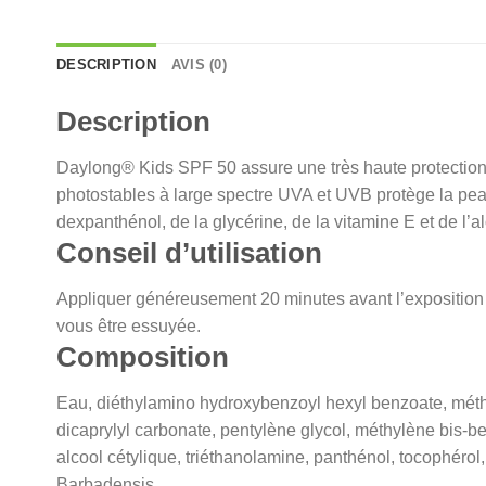
DESCRIPTION
AVIS (0)
Description
Daylong® Kids SPF 50 assure une très haute protection 
photostables à large spectre UVA et UVB protège la peau
dexpanthénol, de la glycérine, de la vitamine E et de l’a
Conseil d’utilisation
Appliquer généreusement 20 minutes avant l’exposition sol
vous être essuyée.
Composition
Eau, diéthylamino hydroxybenzoyl hexyl benzoate, métho
dicaprylyl carbonate, pentylène glycol, méthylène bis-be
alcool cétylique, triéthanolamine, panthénol, tocophéro
Barbadensis