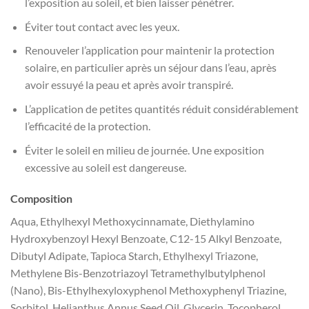
l’exposition au soleil, et bien laisser pénétrer.
Éviter tout contact avec les yeux.
Renouveler l’application pour maintenir la protection
solaire, en particulier après un séjour dans l’eau, après
avoir essuyé la peau et après avoir transpiré.
L’application de petites quantités réduit considérablement
l’efficacité de la protection.
Éviter le soleil en milieu de journée. Une exposition
excessive au soleil est dangereuse.
Composition
Aqua, Ethylhexyl Methoxycinnamate, Diethylamino
Hydroxybenzoyl Hexyl Benzoate, C12-15 Alkyl Benzoate,
Dibutyl Adipate, Tapioca Starch, Ethylhexyl Triazone,
Methylene Bis-Benzotriazoyl Tetramethylbutylphenol
(Nano), Bis-Ethylhexyloxyphenol Methoxyphenyl Triazine,
Sorbitol, Helianthus Annus Seed Oil, Glycerin, Tocopherol,