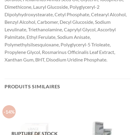
Dimethicone, Lauryl Glucoside, Polyglyceryl-2
Dipolyhydroxystearate, Cetyl Phosphate, Cetearyl Alcohol,
Benzyl Alcohol, Carbomer, Decyl Glucoside, Sodium
Levulinate, Triethanolamine, Caprylyl Glycol, Ascorbyl
Palmitate, Ethyl Ferulate, Sodium Anisate,
Polymethylsilsesquioxane, Polyglyceryl-5 Trioleate,
Propylene Glycol, Rosmarinus Officinalis Leaf Extract,
Xanthan Gum, BHT, Disodium Uridine Phosphate.
PRODUITS SIMILAIRES
-14%
RUPTURE DE STOCK