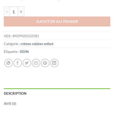
quantité de ISDIN ÉCRAN SOLAIRE MINERAL BABY SPF50+ 50ML
AJOUTER AU PANIER
UGS :
8429420122581
Catégorie :
crèmes solaires enfant
Étiquette :
ISDIN
DESCRIPTION
AVIS (0)