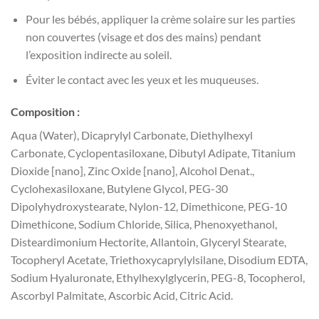
Pour les bébés, appliquer la crème solaire sur les parties
non couvertes (visage et dos des mains) pendant
l’exposition indirecte au soleil.
Éviter le contact avec les yeux et les muqueuses.
Composition :
Aqua (Water), Dicaprylyl Carbonate, Diethylhexyl
Carbonate, Cyclopentasiloxane, Dibutyl Adipate, Titanium
Dioxide [nano], Zinc Oxide [nano], Alcohol Denat.,
Cyclohexasiloxane, Butylene Glycol, PEG-30
Dipolyhydroxystearate, Nylon-12, Dimethicone, PEG-10
Dimethicone, Sodium Chloride, Silica, Phenoxyethanol,
Disteardimonium Hectorite, Allantoin, Glyceryl Stearate,
Tocopheryl Acetate, Triethoxycaprylylsilane, Disodium EDTA,
Sodium Hyaluronate, Ethylhexylglycerin, PEG-8, Tocopherol,
Ascorbyl Palmitate, Ascorbic Acid, Citric Acid.