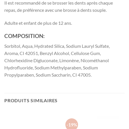
Il est recommandé de se brosser les dents après chaque
repas, de préférence avec une brosse à dents souple.
Adulte et enfant de plus de 12 ans.
COMPOSITION:
Sorbitol, Aqua, Hydrated Silica, Sodium Lauryl Sulfate,
Aroma, CI 42051, Benzyl Alcohol, Cellulose Gum,
Chlorhexidine Digluconate, Limonène, Nicométhanol
Hydrofluoride, Sodium Methylparaben, Sodium
Propylparaben, Sodium Saccharin, CI 47005.
PRODUITS SIMILAIRES
-19%