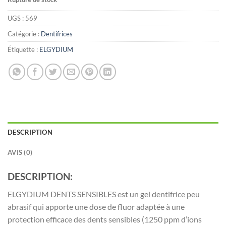
د.ت12.000.
د.ت14.000.
UGS :
569
Catégorie :
Dentifrices
Étiquette :
ELGYDIUM
DESCRIPTION
AVIS (0)
DESCRIPTION:
ELGYDIUM DENTS SENSIBLES est un gel dentifrice peu
abrasif qui apporte une dose de fluor adaptée à une
protection efficace des dents sensibles (1250 ppm d’ions