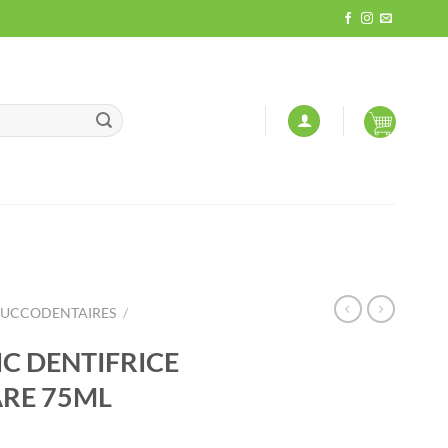
BUCCODENTAIRES
/
C DENTIFRICE
RE 75ML