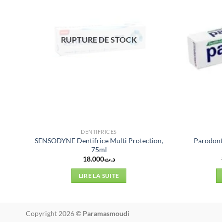
RUPTURE DE STOCK
DENTIFRICES
SENSODYNE Dentifrice Multi Protection,
Parodonta
75ml
18.000
د.ت
LIRE LA SUITE
Copyright 2026 ©
Paramasmoudi