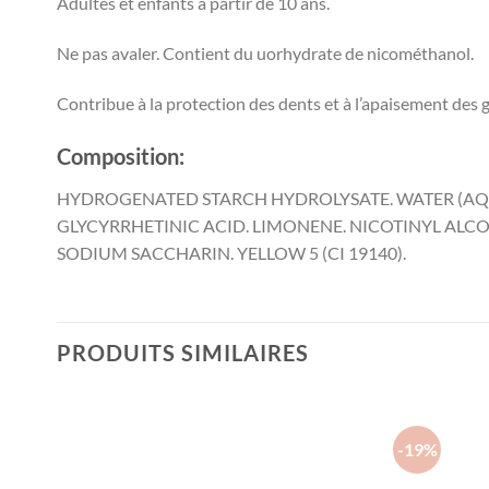
Adultes et enfants à partir de 10 ans.
Ne pas avaler. Contient du uorhydrate de nicométhanol.
Contribue à la protection des dents et à l’apaisement des g
Composition:
HYDROGENATED STARCH HYDROLYSATE. WATER (AQUA)
GLYCYRRHETINIC ACID. LIMONENE. NICOTINYL ALCO
SODIUM SACCHARIN. YELLOW 5 (CI 19140).
PRODUITS SIMILAIRES
-19%