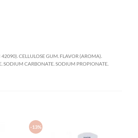
 42090). CELLULOSE GUM. FLAVOR (AROMA).
ONE. SODIUM CARBONATE. SODIUM PROPIONATE.
-13%