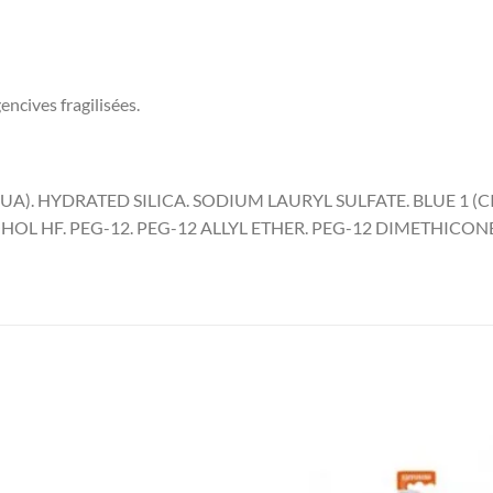
encives fragilisées.
. HYDRATED SILICA. SODIUM LAURYL SULFATE. BLUE 1 (CI
HOL HF. PEG-12. PEG-12 ALLYL ETHER. PEG-12 DIMETHIC