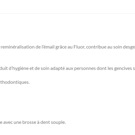
inéralisation de l’émail grâce au Fluor, contribue au soin desgenc
d’hygiène et de soin adapté aux personnes dont les gencives sont 
orthodontiques.
ce avec une brosse à dent souple.