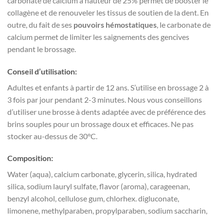
carbonate de calcium à hauteur de 25% permet de booster le
collagène et de renouveler les tissus de soutien de la dent. En
outre, du fait de ses
pouvoirs hémostatiques
, le carbonate de
calcium permet de limiter les saignements des gencives
pendant le brossage.
Conseil d’utilisation:
Adultes et enfants à partir de 12 ans. S’utilise en brossage 2 à
3 fois par jour pendant 2-3 minutes. Nous vous conseillons
d’utiliser une brosse à dents adaptée avec de préférence des
brins souples pour un brossage doux et efficaces. Ne pas
stocker au-dessus de 30°C.
Composition:
Water (aqua), calcium carbonate, glycerin, silica, hydrated
silica, sodium lauryl sulfate, flavor (aroma), carageenan,
benzyl alcohol, cellulose gum, chlorhex. digluconate,
limonene, methylparaben, propylparaben, sodium saccharin,