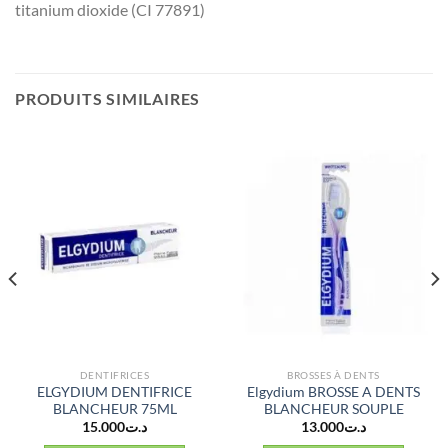
titanium dioxide (CI 77891)
PRODUITS SIMILAIRES
DENTIFRICES
BROSSES À DENTS
ELGYDIUM DENTIFRICE
Elgydium BROSSE A DENTS
BLANCHEUR 75ML
BLANCHEUR SOUPLE
15.000
د.ت
13.000
د.ت