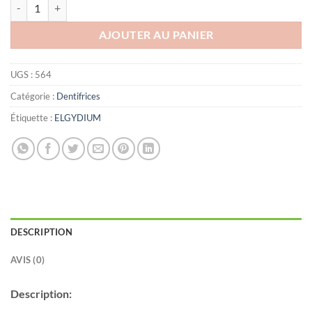
quantité de ELGYDIUM DENTIFRICE ANTI-PLAQUE 75ML
AJOUTER AU PANIER
UGS :
564
Catégorie :
Dentifrices
Étiquette :
ELGYDIUM
DESCRIPTION
AVIS (0)
Description: