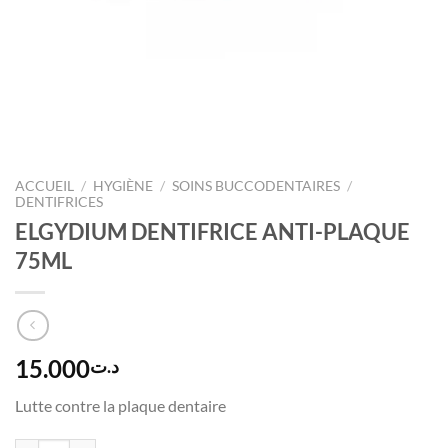
ACCUEIL
/
HYGIÈNE
/
SOINS BUCCODENTAIRES
/
DENTIFRICES
ELGYDIUM DENTIFRICE ANTI-PLAQUE
75ML
15.000
د.ت
Lutte contre la plaque dentaire