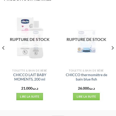
RUPTURE DE STOCK
RUPTURE DE STOCK
TOILETTE & BAIN DE BÉBÉ
TOILETTE & BAIN DE BÉBÉ
CHICCO LAIT BABY
CHICCO thermomètre de
MOMENTS, 200 ml
bain blue fish
21.000
د.ت
26.000
د.ت
LIRE LA SUITE
LIRE LA SUITE