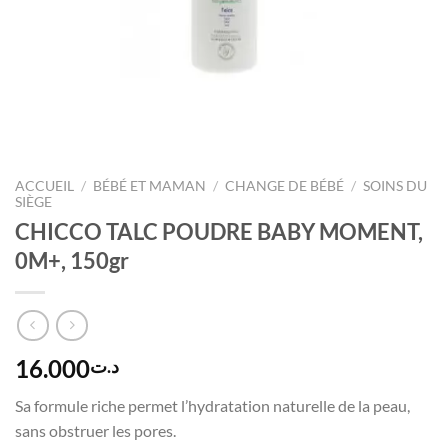
ACCUEIL
/
BÉBÉ ET MAMAN
/
CHANGE DE BÉBÉ
/
SOINS DU
SIÈGE
CHICCO TALC POUDRE BABY MOMENT,
0M+, 150gr
16.000
د.ت
Sa formule riche permet l’hydratation naturelle de la peau,
sans obstruer les pores.