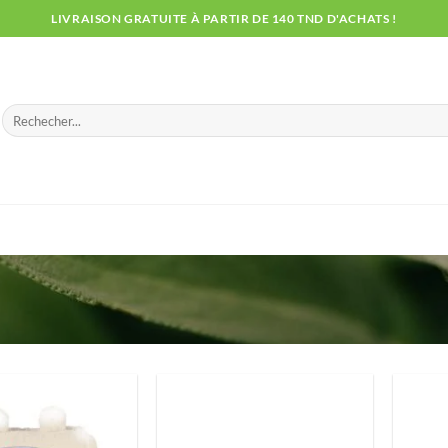
LIVRAISON GRATUITE À PARTIR DE 140 TND D'ACHATS !
Recherche
pour :