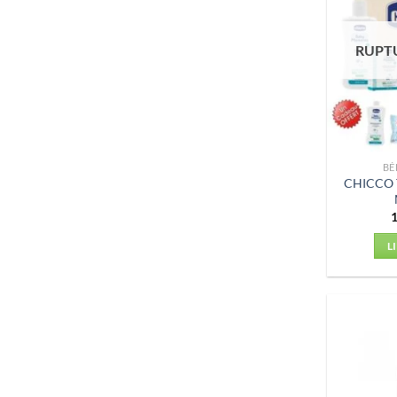
RUPT
BÉ
CHICCO 
L