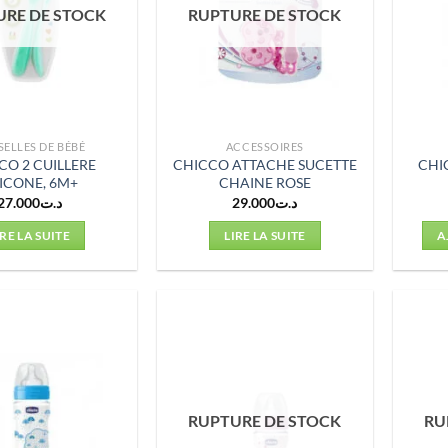
URE DE STOCK
RUPTURE DE STOCK
SELLES DE BÉBÉ
ACCESSOIRES
CO 2 CUILLERE
CHICCO ATTACHE SUCETTE
CHIC
LICONE, 6M+
CHAINE ROSE
27.000
د.ت
29.000
د.ت
IRE LA SUITE
LIRE LA SUITE
A
RUPTURE DE STOCK
RU