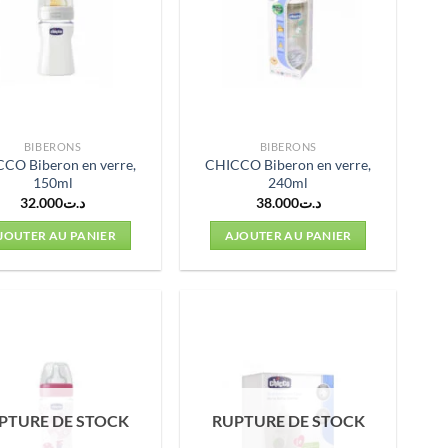
BIBERONS
BIBERONS
CO Biberon en verre,
CHICCO Biberon en verre,
150ml
240ml
32.000
د.ت
38.000
د.ت
JOUTER AU PANIER
AJOUTER AU PANIER
PTURE DE STOCK
RUPTURE DE STOCK