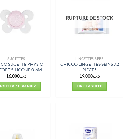
RUPTURE DE STOCK
SUCETTES
LINGETTES BÉBÉ
CO SUCETTE PHYSIO
CHICCO LINGETTES SEINS 72
ORT SILICONE 0-6M+
PIECES
16.000
د.ت
19.000
د.ت
JOUTER AU PANIER
LIRE LA SUITE