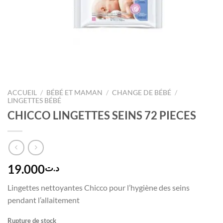
ACCUEIL
/
BÉBÉ ET MAMAN
/
CHANGE DE BÉBÉ
/
LINGETTES BÉBÉ
CHICCO LINGETTES SEINS 72 PIECES
19.000
د.ت
Lingettes nettoyantes Chicco pour l’hygiène des seins
pendant l’allaitement
Rupture de stock