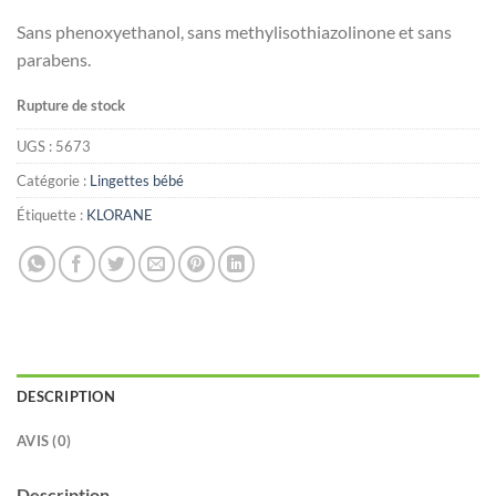
Sans phenoxyethanol, sans methylisothiazolinone et sans
parabens.
Rupture de stock
UGS :
5673
Catégorie :
Lingettes bébé
Étiquette :
KLORANE
DESCRIPTION
AVIS (0)
Description