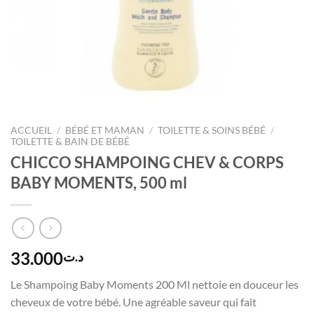
ACCUEIL
/
BÉBÉ ET MAMAN
/
TOILETTE & SOINS BÉBÉ
/
TOILETTE & BAIN DE BÉBÉ
CHICCO SHAMPOING CHEV & CORPS
BABY MOMENTS, 500 ml
33.000
د.ت
Le Shampoing Baby Moments 200 Ml nettoie en douceur les
cheveux de votre bébé. Une agréable saveur qui fait