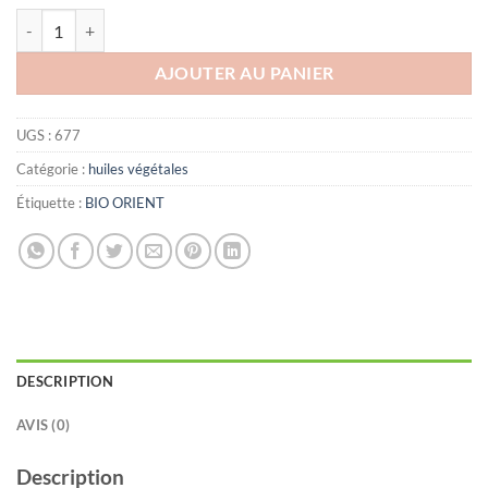
quantité de BIO ORIENT Huile d'Aloe Vera, 10ml
AJOUTER AU PANIER
UGS :
677
Catégorie :
huiles végétales
Étiquette :
BIO ORIENT
DESCRIPTION
AVIS (0)
Description