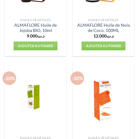
HUILES VÉGÉTALES
HUILES VÉGÉTALES
ALMAFLORE Huile de
ALMAFLORE Huile de Noix
Jojoba BIO, 10ml
de Coco, 100ML
9.000
د.ت
12.000
د.ت
AJOUTER AU PANIER
AJOUTER AU PANIER
-20%
-20%
HUILES VÉGÉTALES
HUILES VÉGÉTALES