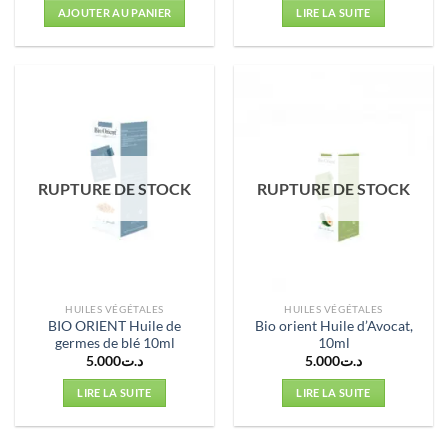
AJOUTER AU PANIER
LIRE LA SUITE
RUPTURE DE STOCK
RUPTURE DE STOCK
HUILES VÉGÉTALES
HUILES VÉGÉTALES
BIO ORIENT Huile de
Bio orient Huile d’Avocat,
germes de blé 10ml
10ml
5.000
د.ت
5.000
د.ت
LIRE LA SUITE
LIRE LA SUITE