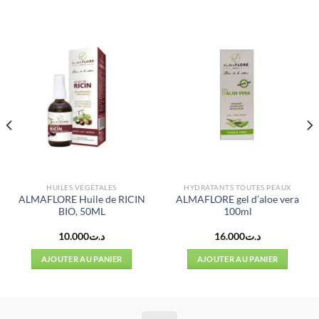
HUILES VÉGÉTALES
HYDRATANTS TOUTES PEAUX
ALMAFLORE Huile de RICIN
ALMAFLORE gel d’aloe vera
BIO, 50ML
100ml
10.000
د.ت
16.000
د.ت
AJOUTER AU PANIER
AJOUTER AU PANIER