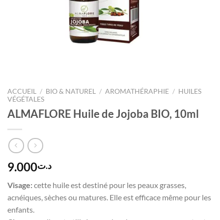
ACCUEIL
/
BIO & NATUREL
/
AROMATHÉRAPHIE
/
HUILES
VÉGÉTALES
ALMAFLORE Huile de Jojoba BIO, 10ml
9.000
د.ت
Visage:
cette huile est destiné pour les peaux grasses,
acnéiques, sèches ou matures. Elle est efficace même pour les
enfants.