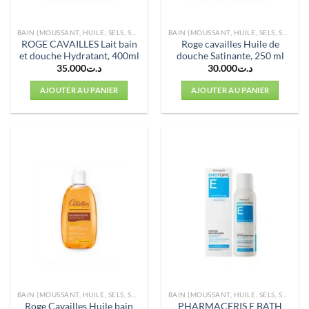
BAIN (MOUSSANT, HUILE, SELS, SOINS)
BAIN (MOUSSANT, HUILE, SELS, SOINS)
ROGE CAVAILLES Lait bain
Roge cavailles Huile de
et douche Hydratant, 400ml
douche Satinante, 250 ml
35.000
د.ت
30.000
د.ت
AJOUTER AU PANIER
AJOUTER AU PANIER
BAIN (MOUSSANT, HUILE, SELS, SOINS)
BAIN (MOUSSANT, HUILE, SELS, SOINS)
Roge Cavailles Huile bain
PHARMACERIS E BATH