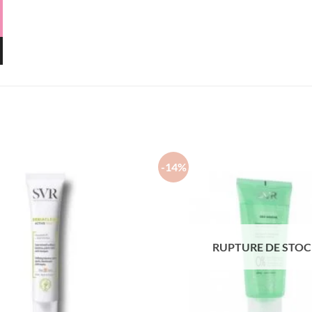
-14%
RUPTURE DE STO