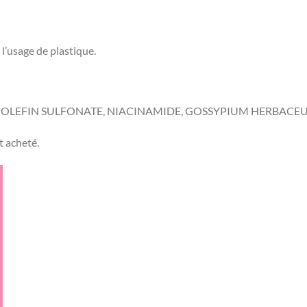
l’usage de plastique.
 OLEFIN SULFONATE, NIACINAMIDE, GOSSYPIUM HERBACEUM (
it acheté.