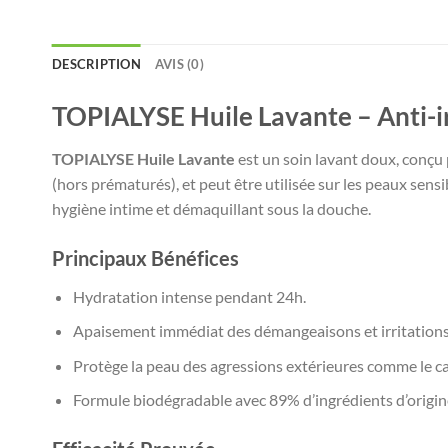
DESCRIPTION
AVIS (0)
TOPIALYSE Huile Lavante – Anti-ir
TOPIALYSE Huile Lavante
est un soin lavant doux, conçu 
(hors prématurés), et peut être utilisée sur les peaux sens
hygiène intime et démaquillant sous la douche.
Principaux Bénéfices
Hydratation intense pendant 24h.
Apaisement immédiat des démangeaisons et irritations
Protège la peau des agressions extérieures comme le cal
Formule biodégradable avec 89% d’ingrédients d’origine