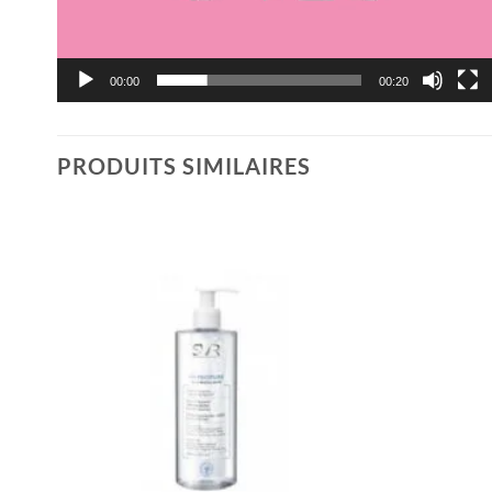
00:00
00:20
PRODUITS SIMILAIRES