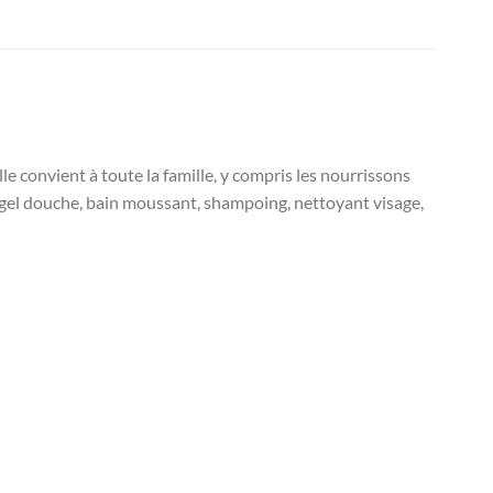
e convient à toute la famille, y compris les nourrissons
ce gel douche, bain moussant, shampoing, nettoyant visage,