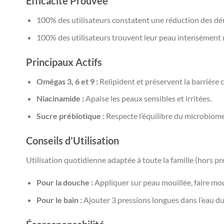
Efficacité Prouvée
100% des utilisateurs constatent une réduction des d
100% des utilisateurs trouvent leur peau intensément n
Principaux Actifs
Omégas 3, 6 et 9 :
Relipident et préservent la barrière 
Niacinamide :
Apaise les peaux sensibles et irritées.
Sucre prébiotique :
Respecte l’équilibre du microbiome
Conseils d’Utilisation
Utilisation quotidienne adaptée à toute la famille (hors pr
Pour la douche :
Appliquer sur peau mouillée, faire mous
Pour le bain :
Ajouter 3 pressions longues dans l’eau du b