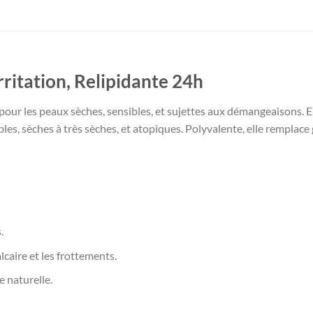
ritation, Relipidante 24h
pour les peaux sèches, sensibles, et sujettes aux démangeaisons. Ell
ibles, sèches à très sèches, et atopiques. Polyvalente, elle rempla
.
caire et les frottements.
 naturelle.