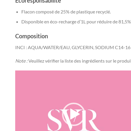
Écoresponsabilité
Flacon composé de 25% de plastique recyclé.
Disponible en éco-recharge d’1L pour réduire de 81,5% 
Composition
INCI : AQUA/WATER/EAU, GLYCERIN, SODIUM C14-16
Note :
Veuillez vérifier la liste des ingrédients sur le produ
Lecteur
vidéo