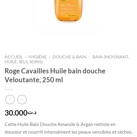
ACCUEIL
/
HYGIÈNE
/
DOUCHE & BAIN
/
BAIN (MOUSSANT,
HUILE, SELS, SOINS)
Roge Cavailles Huile bain douche
Veloutante, 250 ml
30.000
د.ت
Cette Huile Bain Douche Amande & Argan nettoie en
douceur et nourrit intensément les peaux sensibles et sèches.