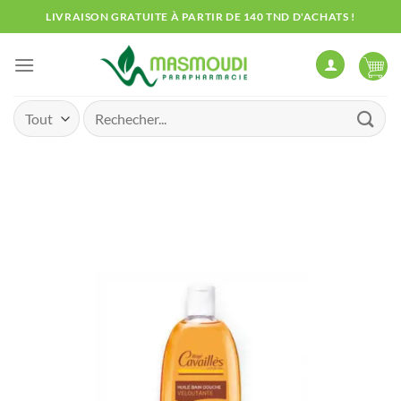
Passer
LIVRAISON GRATUITE À PARTIR DE 140 TND D'ACHATS !
au
contenu
Recherche
pour :