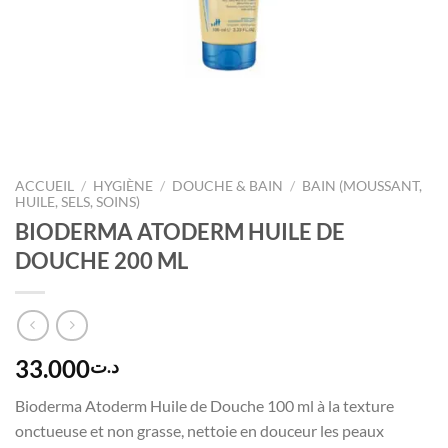
ACCUEIL
/
HYGIÈNE
/
DOUCHE & BAIN
/
BAIN (MOUSSANT,
HUILE, SELS, SOINS)
BIODERMA ATODERM HUILE DE
DOUCHE 200 ML
33.000
د.ت
Bioderma Atoderm Huile de Douche 100 ml à la texture
onctueuse et non grasse, nettoie en douceur les peaux