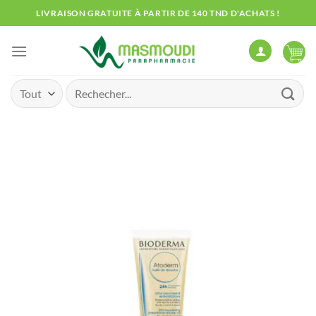
Passer
LIVRAISON GRATUITE À PARTIR DE 140 TND D'ACHATS !
au
contenu
Recherche
pour :