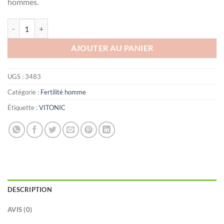
hommes.
quantité de VITONIC Fertilité, 120 gélules
AJOUTER AU PANIER
UGS :
3483
Catégorie :
Fertilité homme
Étiquette :
VITONIC
DESCRIPTION
AVIS (0)