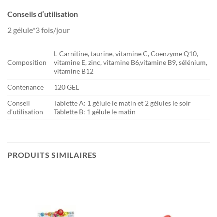
Conseils d’utilisation
2 gélule*3 fois/jour
L-Carnitine, taurine, vitamine C, Coenzyme Q10,
Composition
vitamine E, zinc, vitamine B6,vitamine B9, sélénium,
vitamine B12
Contenance
120 GEL
Conseil
Tablette A: 1 gélule le matin et 2 gélules le soir
d’utilisation
Tablette B: 1 gélule le matin
PRODUITS SIMILAIRES