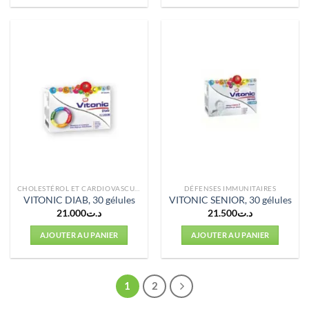
CHOLESTÉROL ET CARDIOVASCULAIRE
DÉFENSES IMMUNITAIRES
VITONIC DIAB, 30 gélules
VITONIC SENIOR, 30 gélules
21.000
د.ت
21.500
د.ت
AJOUTER AU PANIER
AJOUTER AU PANIER
1
2