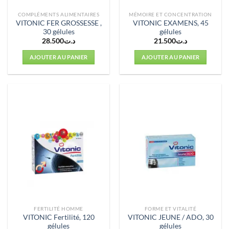
COMPLÉMENTS ALIMENTAIRES
MÉMOIRE ET CONCENTRATION
VITONIC FER GROSSESSE ,
VITONIC EXAMENS, 45
30 gélules
gélules
28.500
د.ت
21.500
د.ت
AJOUTER AU PANIER
AJOUTER AU PANIER
FERTILITÉ HOMME
FORME ET VITALITÉ
VITONIC Fertilité, 120
VITONIC JEUNE / ADO, 30
gélules
gélules