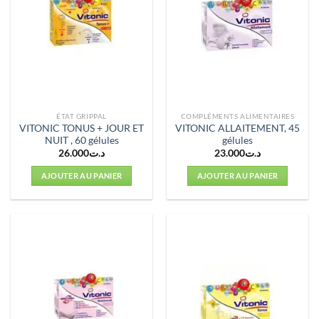
ÉTAT GRIPPAL
COMPLÉMENTS ALIMENTAIRES
VITONIC TONUS + JOUR ET
VITONIC ALLAITEMENT, 45
NUIT , 60 gélules
gélules
26.000
د.ت
23.000
د.ت
AJOUTER AU PANIER
AJOUTER AU PANIER