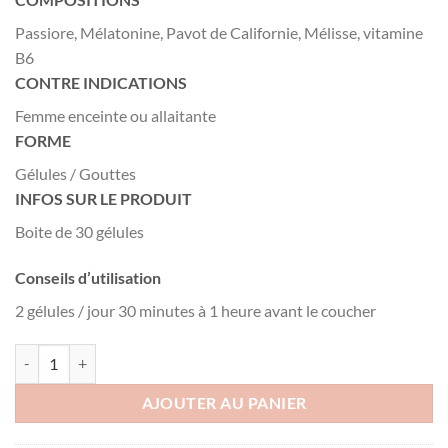
Passiore, Mélatonine, Pavot de Californie, Mélisse, vitamine
B6
CONTRE INDICATIONS
Femme enceinte ou allaitante
FORME
Gélules / Gouttes
INFOS SUR LE PRODUIT
Boite de 30 gélules
Conseils d’utilisation
2 gélules / jour 30 minutes à 1 heure avant le coucher
quantité de VITAL MELATONUIT, 30 gélules
AJOUTER AU PANIER