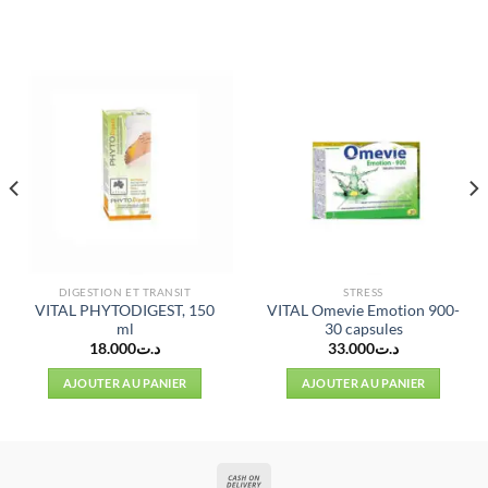
DIGESTION ET TRANSIT
STRESS
VITAL PHYTODIGEST, 150
VITAL Omevie Emotion 900-
ml
30 capsules
18.000
د.ت
33.000
د.ت
AJOUTER AU PANIER
AJOUTER AU PANIER