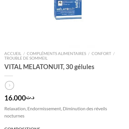
ACCUEIL
/
COMPLÉMENTS ALIMENTAIRES
/
CONFORT
/
TROUBLE DE SOMMEIL
VITAL MELATONUIT, 30 gélules
16.000
د.ت
Relaxation, Endormissement, Diminution des réveils
nocturnes
COMPOSITIONS