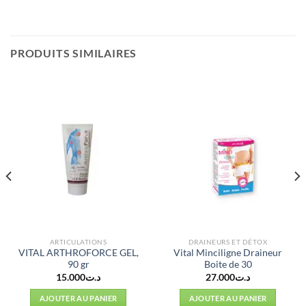
PRODUITS SIMILAIRES
ARTICULATIONS
DRAINEURS ET DÉTOX
VITAL ARTHROFORCE GEL,
Vital Minciligne Draineur
90 gr
Boite de 30
15.000
د.ت
27.000
د.ت
AJOUTER AU PANIER
AJOUTER AU PANIER