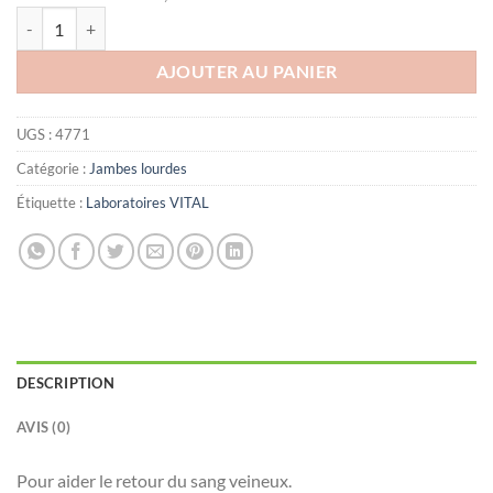
quantité de VITAL PHYTOVEINE HUILE, 60 ml
AJOUTER AU PANIER
UGS :
4771
Catégorie :
Jambes lourdes
Étiquette :
Laboratoires VITAL
DESCRIPTION
AVIS (0)
Pour aider le retour du sang veineux.