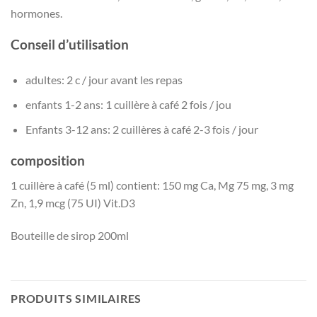
hormones.
Conseil d’utilisation
adultes: 2 c / jour avant les repas
enfants 1-2 ans: 1 cuillère à café 2 fois / jou
Enfants 3-12 ans: 2 cuillères à café 2-3 fois / jour
composition
1 cuillère à café (5 ml) contient: 150 mg Ca, Mg 75 mg, 3 mg
Zn, 1,9 mcg (75 UI) Vit.D3
Bouteille de sirop 200ml
PRODUITS SIMILAIRES