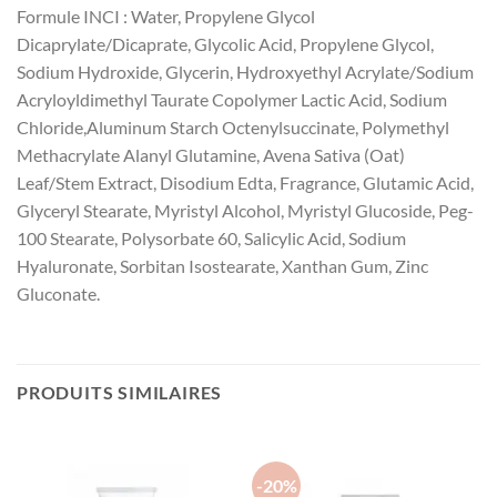
Formule INCI : Water, Propylene Glycol
Dicaprylate/Dicaprate, Glycolic Acid, Propylene Glycol,
Sodium Hydroxide, Glycerin, Hydroxyethyl Acrylate/Sodium
Acryloyldimethyl Taurate Copolymer Lactic Acid, Sodium
Chloride,Aluminum Starch Octenylsuccinate, Polymethyl
Methacrylate Alanyl Glutamine, Avena Sativa (Oat)
Leaf/Stem Extract, Disodium Edta, Fragrance, Glutamic Acid,
Glyceryl Stearate, Myristyl Alcohol, Myristyl Glucoside, Peg-
100 Stearate, Polysorbate 60, Salicylic Acid, Sodium
Hyaluronate, Sorbitan Isostearate, Xanthan Gum, Zinc
Gluconate.
PRODUITS SIMILAIRES
-20%