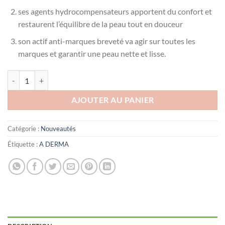
ses agents hydrocompensateurs apportent du confort et
restaurent l’équilibre de la peau tout en douceur
son actif anti-marques breveté va agir sur toutes les
marques et garantir une peau nette et lisse.
quantité de A-DERMA PHYS-AC PERFECT FLUIDE ANTI-IMPERFECT
AJOUTER AU PANIER
Catégorie :
Nouveautés
Étiquette :
A DERMA