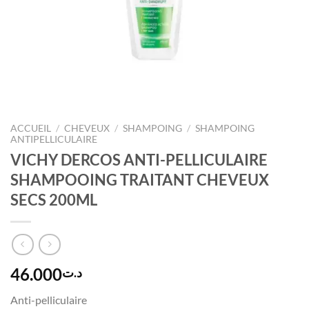
ACCUEIL
/
CHEVEUX
/
SHAMPOING
/
SHAMPOING
ANTIPELLICULAIRE
VICHY DERCOS ANTI-PELLICULAIRE
SHAMPOOING TRAITANT CHEVEUX
SECS 200ML
46.000
د.ت
Anti-pelliculaire