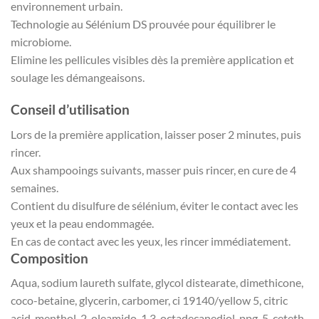
environnement urbain.
Technologie au Sélénium DS prouvée pour équilibrer le
microbiome.
Elimine les pellicules visibles dès la première application et
soulage les démangeaisons.
Conseil d’utilisation
Lors de la première application, laisser poser 2 minutes, puis
rincer.
Aux shampooings suivants, masser puis rincer, en cure de 4
semaines.
Contient du disulfure de sélénium, éviter le contact avec les
yeux et la peau endommagée.
En cas de contact avec les yeux, les rincer immédiatement.
Composition
Aqua, sodium laureth sulfate, glycol distearate, dimethicone,
coco-betaine, glycerin, carbomer, ci 19140/yellow 5, citric
acid, menthol, 2-oleamido-1,3-octadecanediol, ppg-5-ceteth-