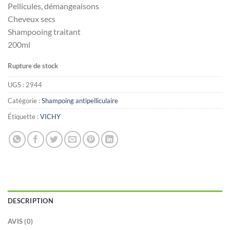
Pellicules, démangeaisons
Cheveux secs
Shampooing traitant
200ml
Rupture de stock
UGS :
2944
Catégorie :
Shampoing antipelliculaire
Étiquette :
VICHY
DESCRIPTION
AVIS (0)