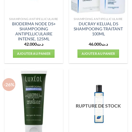
SHAMPOING ANTIPELLICULAIRE
SHAMPOING ANTIPELLICULAIRE
BIODERMA NODE DS+
DUCRAY KELUAL DS
SHAMPOOING
SHAMPOOING TRAITANT
ANTIPELLICULAIRE
100ML
INTENSE, 125ML
42.000
د.ت
46.000
د.ت
AJOUTER AU PANIER
AJOUTER AU PANIER
-26%
RUPTURE DE STOCK