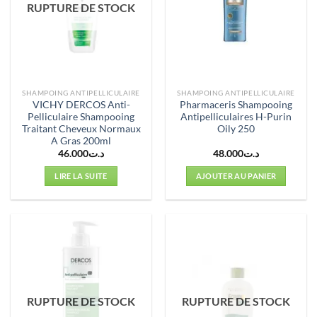
RUPTURE DE STOCK
SHAMPOING ANTIPELLICULAIRE
SHAMPOING ANTIPELLICULAIRE
VICHY DERCOS Anti-
Pharmaceris Shampooing
Pelliculaire Shampooing
Antipelliculaires H-Purin
Traitant Cheveux Normaux
Oily 250
A Gras 200ml
46.000
د.ت
48.000
د.ت
LIRE LA SUITE
AJOUTER AU PANIER
RUPTURE DE STOCK
RUPTURE DE STOCK