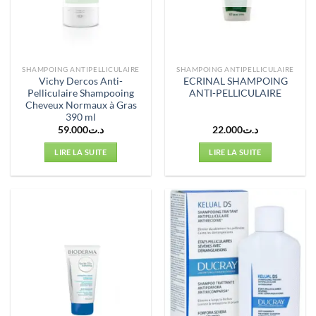
SHAMPOING ANTIPELLICULAIRE
SHAMPOING ANTIPELLICULAIRE
Vichy Dercos Anti-
ECRINAL SHAMPOING
Pelliculaire Shampooing
ANTI-PELLICULAIRE
Cheveux Normaux à Gras
390 ml
59.000
د.ت
22.000
د.ت
LIRE LA SUITE
LIRE LA SUITE