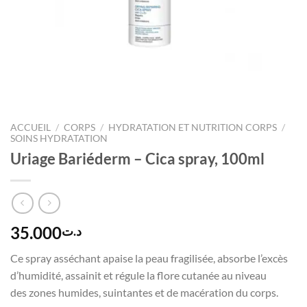
ACCUEIL
/
CORPS
/
HYDRATATION ET NUTRITION CORPS
/
SOINS HYDRATATION
Uriage Bariéderm – Cica spray, 100ml
35.000
د.ت
Ce spray asséchant apaise la peau fragilisée, absorbe l’excès
d’humidité, assainit et régule la flore cutanée au niveau
des zones humides, suintantes et de macération du corps.