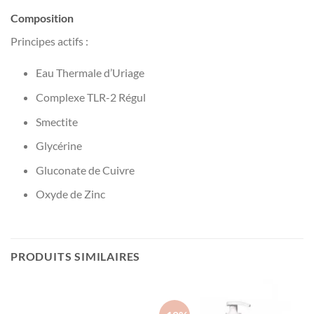
Composition
Principes actifs :
Eau Thermale d’Uriage
Complexe TLR-2 Régul
Smectite
Glycérine
Gluconate de Cuivre
Oxyde de Zinc
PRODUITS SIMILAIRES