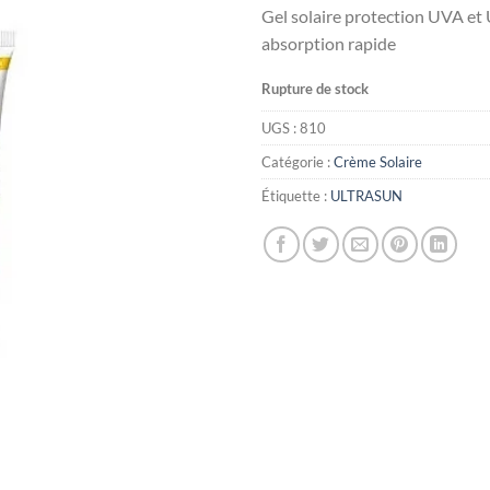
prix
Gel solaire protection UVA et
initial
absorption rapide
était :
Rupture de stock
UGS :
810
Catégorie :
Crème Solaire
Étiquette :
ULTRASUN