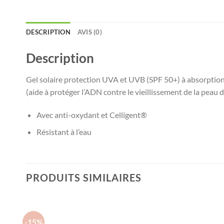
DESCRIPTION
AVIS (0)
Description
Gel solaire protection UVA et UVB (SPF 50+) à absorption 
(aide à protéger l’ADN contre le vieillissement de la peau d
Avec anti-oxydant et Celligent®
Résistant à l’eau
PRODUITS SIMILAIRES
-15%