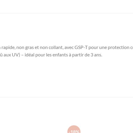
rapide, non gras et non collant, avec GSP-T pour une protection co
û aux UV) – idéal pour les enfants à partir de 3 ans.
-18%