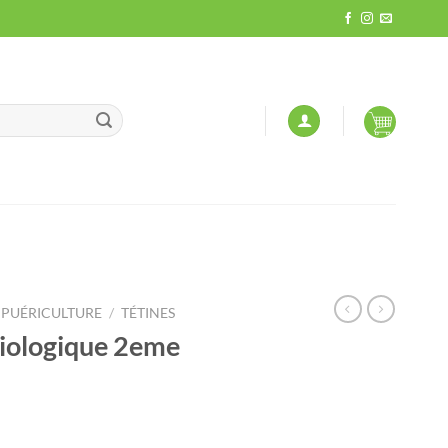
PUÉRICULTURE
/
TÉTINES
siologique 2eme