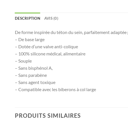
DESCRIPTION
AVIS (0)
De forme inspirée du téton du sein, parfaitement adaptée po
– De base large
– Dotée d’une valve anti-colique
– 100% silicone médical, alimentaire
– Souple
– Sans bisphénol A,
– Sans parabène
– Sans agent toxique
– Compatible avec les biberons à col large
PRODUITS SIMILAIRES