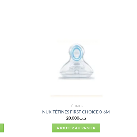
TÉTINES
NUK TÉTINES FIRST CHOICE 0-6M
20.000
د.ت
AJOUTER AU PANIER