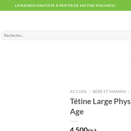
LIVRAISON GRATUITE À PARTIR DE 140 TND D'ACHATS !
Recherche
pour :
ACCUEIL
/
BÉBÉ ET MAMAN
/
Tétine Large Phy
Age
4.500
د.ت