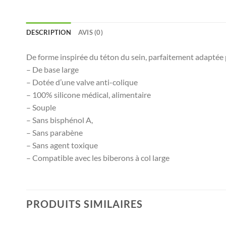
DESCRIPTION
AVIS (0)
De forme inspirée du téton du sein, parfaitement adaptée po
– De base large
– Dotée d’une valve anti-colique
– 100% silicone médical, alimentaire
– Souple
– Sans bisphénol A,
– Sans parabène
– Sans agent toxique
– Compatible avec les biberons à col large
PRODUITS SIMILAIRES