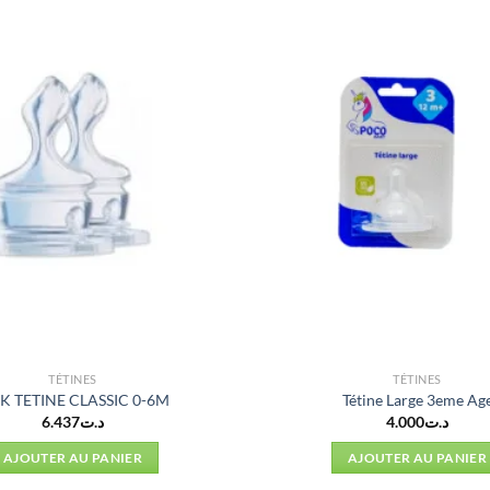
TÉTINES
TÉTINES
K TETINE CLASSIC 0-6M
Tétine Large 3eme Ag
6.437
د.ت
4.000
د.ت
AJOUTER AU PANIER
AJOUTER AU PANIER