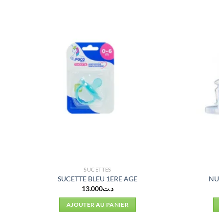
SUCETTES
SUCETTE BLEU 1ERE AGE
NU
13.000
د.ت
AJOUTER AU PANIER