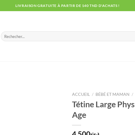
LIVRAISON GRATUITE À PARTIR DE 140 TND D'ACHATS !
Recherche
pour :
ACCUEIL
/
BÉBÉ ET MAMAN
/
Tétine Large Phys
Age
4.500
د.ت