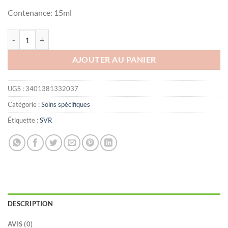
Contenance: 15ml
quantité de SVR sebiaclear Gel Cicapeel, 15ml
AJOUTER AU PANIER
UGS :
3401381332037
Catégorie :
Soins spécifiques
Étiquette :
SVR
DESCRIPTION
AVIS (0)