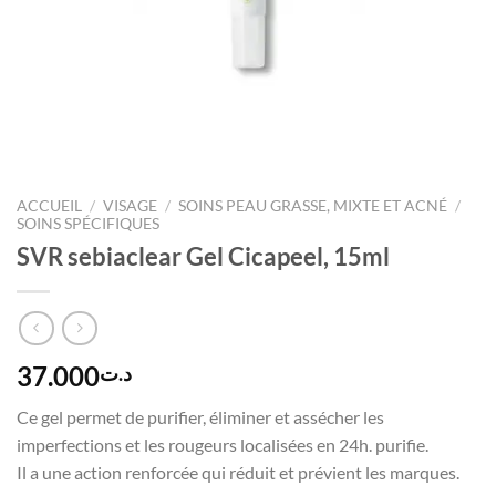
ACCUEIL
/
VISAGE
/
SOINS PEAU GRASSE, MIXTE ET ACNÉ
/
SOINS SPÉCIFIQUES
SVR sebiaclear Gel Cicapeel, 15ml
37.000
د.ت
Ce gel permet de purifier, éliminer et assécher les
imperfections et les rougeurs localisées en 24h. purifie.
Il a une action renforcée qui réduit et prévient les marques.