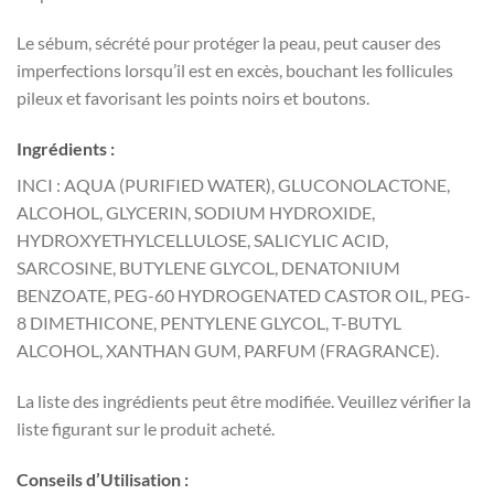
Le sébum, sécrété pour protéger la peau, peut causer des
imperfections lorsqu’il est en excès, bouchant les follicules
pileux et favorisant les points noirs et boutons.
Ingrédients :
INCI : AQUA (PURIFIED WATER), GLUCONOLACTONE,
ALCOHOL, GLYCERIN, SODIUM HYDROXIDE,
HYDROXYETHYLCELLULOSE, SALICYLIC ACID,
SARCOSINE, BUTYLENE GLYCOL, DENATONIUM
BENZOATE, PEG-60 HYDROGENATED CASTOR OIL, PEG-
8 DIMETHICONE, PENTYLENE GLYCOL, T-BUTYL
ALCOHOL, XANTHAN GUM, PARFUM (FRAGRANCE).
La liste des ingrédients peut être modifiée. Veuillez vérifier la
liste figurant sur le produit acheté.
Conseils d’Utilisation :