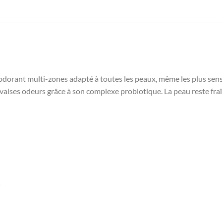
orant multi-zones adapté à toutes les peaux, même les plus sensible
auvaises odeurs grâce à son complexe probiotique. La peau reste fra
s