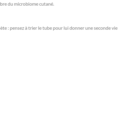
libre du microbiome cutané.
te : pensez à trier le tube pour lui donner une seconde vie