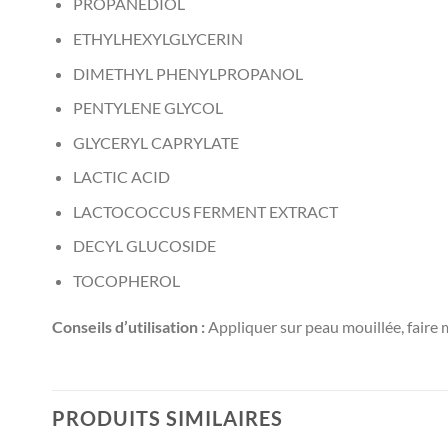
PROPANEDIOL
ETHYLHEXYLGLYCERIN
DIMETHYL PHENYLPROPANOL
PENTYLENE GLYCOL
GLYCERYL CAPRYLATE
LACTIC ACID
LACTOCOCCUS FERMENT EXTRACT
DECYL GLUCOSIDE
TOCOPHEROL
Conseils d’utilisation :
Appliquer sur peau mouillée, faire m
PRODUITS SIMILAIRES