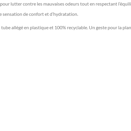
pour lutter contre les mauvaises odeurs tout en respectant l’équi
e sensation de confort et d’hydratation.
ube allégé en plastique et 100% recyclable. Un geste pour la planè