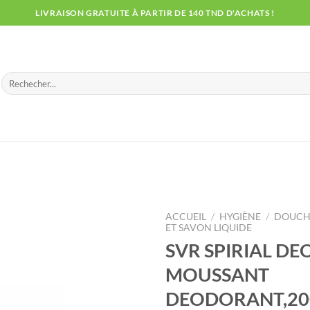
LIVRAISON GRATUITE À PARTIR DE 140 TND D'ACHATS !
Recherche
pour :
ACCUEIL
/
HYGIÈNE
/
DOUCHE
ET SAVON LIQUIDE
SVR SPIRIAL D
MOUSSANT
DEODORANT,20