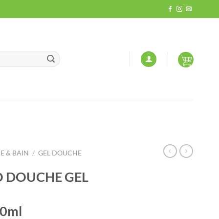
 & BAIN
/
GEL DOUCHE
EO DOUCHE GEL
0ml