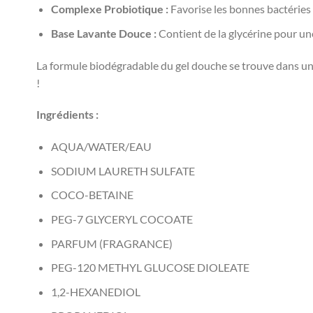
Complexe Probiotique :
Favorise les bonnes bactéries 
Base Lavante Douce :
Contient de la glycérine pour un
La formule biodégradable du gel douche se trouve dans un t
!
Ingrédients :
AQUA/WATER/EAU
SODIUM LAURETH SULFATE
COCO-BETAINE
PEG-7 GLYCERYL COCOATE
PARFUM (FRAGRANCE)
PEG-120 METHYL GLUCOSE DIOLEATE
1,2-HEXANEDIOL