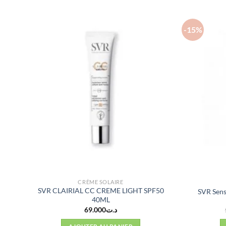
-15%
CRÈME SOLAIRE
SVR CLAIRIAL CC CREME LIGHT SPF50
SVR Sens
40ML
69.000
د.ت