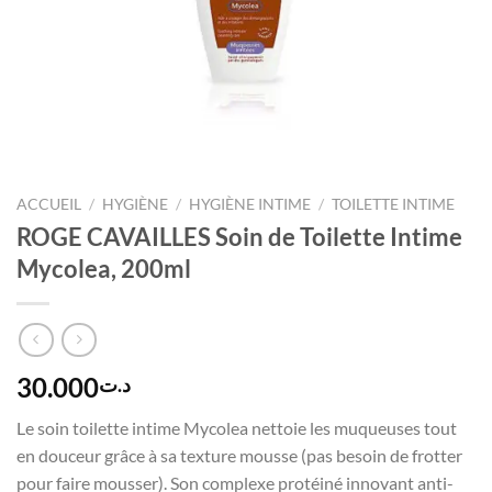
ACCUEIL
/
HYGIÈNE
/
HYGIÈNE INTIME
/
TOILETTE INTIME
ROGE CAVAILLES Soin de Toilette Intime
Mycolea, 200ml
30.000
د.ت
Le soin toilette intime Mycolea nettoie les muqueuses tout
en douceur grâce à sa texture mousse (pas besoin de frotter
pour faire mousser). Son complexe protéiné innovant anti-