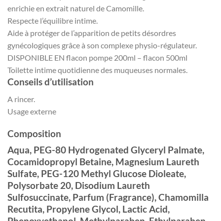
enrichie en extrait naturel de Camomille.
Respecte l’équilibre intime.
Aide à protéger de l’apparition de petits désordres
gynécologiques grâce à son complexe physio-régulateur.
DISPONIBLE EN flacon pompe 200ml – flacon 500ml
Toilette intime quotidienne des muqueuses normales.
Conseils d’utilisation
A rincer.
Usage externe
Composition
Aqua, PEG-80 Hydrogenated Glyceryl Palmate,
Cocamidopropyl Betaine, Magnesium Laureth
Sulfate, PEG-120 Methyl Glucose Dioleate,
Polysorbate 20, Disodium Laureth
Sulfosuccinate, Parfum (Fragrance), Chamomilla
Recutita, Propylene Glycol, Lactic Acid,
Phenoxyethanol, Methylparaben, Ethylparaben,