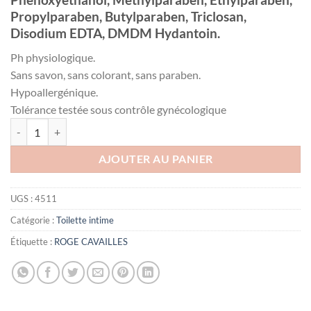
Propylparaben, Butylparaben, Triclosan,
Disodium EDTA, DMDM Hydantoin.
Ph physiologique.
Sans savon, sans colorant, sans paraben.
Hypoallergénique.
Tolérance testée sous contrôle gynécologique
quantité de ROGE CAVAILLES Intime Soin toilette intime Extra Doux,
AJOUTER AU PANIER
UGS :
4511
Catégorie :
Toilette intime
Étiquette :
ROGE CAVAILLES