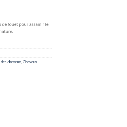
 de fouet pour assainir le
 nature.
 des cheveux
,
Cheveux