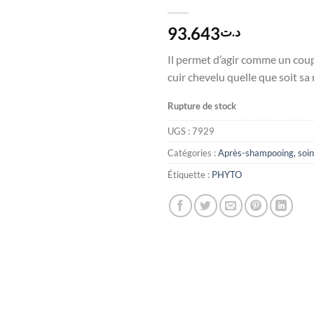
93.643
د.ت
Il permet d’agir comme un coup
cuir chevelu quelle que soit sa
Rupture de stock
UGS :
7929
Catégories :
Après-shampooing, soin
Étiquette :
PHYTO