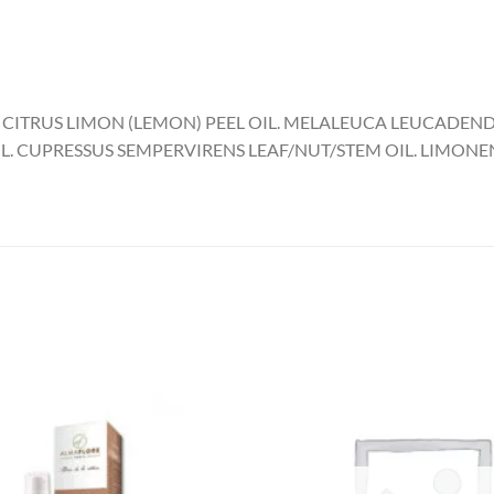
. CITRUS LIMON (LEMON) PEEL OIL. MELALEUCA LEUCADEN
OIL. CUPRESSUS SEMPERVIRENS LEAF/NUT/STEM OIL. LIMONE