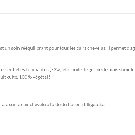
 soin rééquilibrant pour tous les cuirs chevelus. Il permet d’agi
essentielles tonifiantes (72%) et d’huile de germe de maïs stimule l
t culte, 100 % végétal !
sur le cuir chevelu à l’aide du flacon stilligoutte.