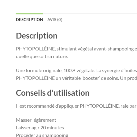
DESCRIPTION
AVIS (0)
Description
PHYTOPOLLÉINE, stimulant végétal avant-shampooing est un
quelle que soit sa nature.
Une formule originale, 100% végétale: La synergie d’huiles 
PHYTOPOLLÉINE un véritable ‘booster’ de soins. Un produi
Conseils d’utilisation
Il est recommandé d’appliquer PHYTOPOLLÉINE, raie par raie 
Masser légèrement
Laisser agir 20 minutes
Procéder au shampooing