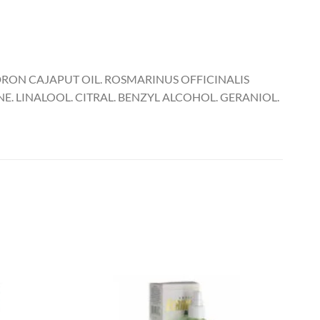
DRON CAJAPUT OIL. ROSMARINUS OFFICINALIS
NE. LINALOOL. CITRAL. BENZYL ALCOHOL. GERANIOL.