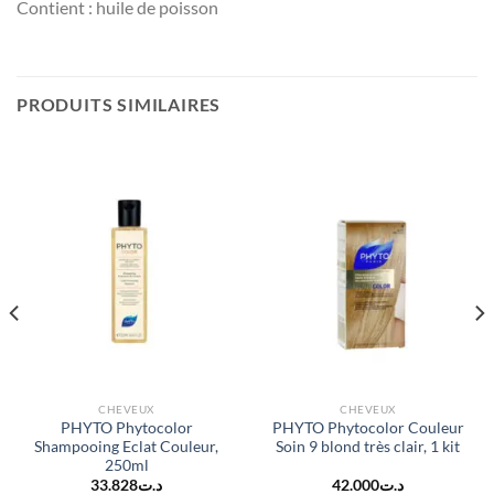
Contient : huile de poisson
PRODUITS SIMILAIRES
CHEVEUX
CHEVEUX
PHYTO Phytocolor
PHYTO Phytocolor Couleur
Shampooing Eclat Couleur,
Soin 9 blond très clair, 1 kit
250ml
33.828
د.ت
42.000
د.ت