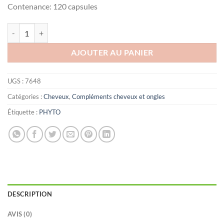
Contenance: 120 capsules
quantité de PHYTO PHYTOPHANERE CHEVEUX ET ONGLES, 120 C
AJOUTER AU PANIER
UGS :
7648
Catégories :
Cheveux
,
Compléments cheveux et ongles
Étiquette :
PHYTO
DESCRIPTION
AVIS (0)