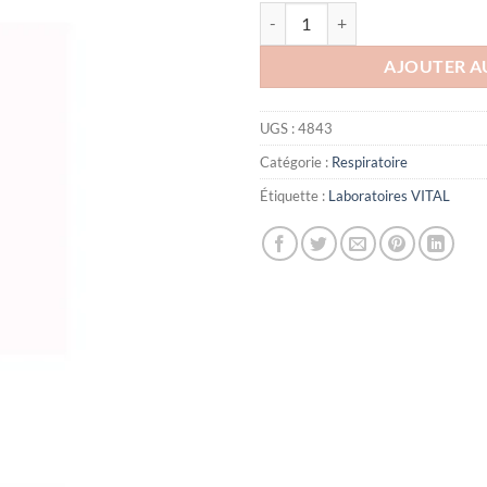
quantité de PEDIAKIDS APINEZ
AJOUTER A
UGS :
4843
Catégorie :
Respiratoire
Étiquette :
Laboratoires VITAL