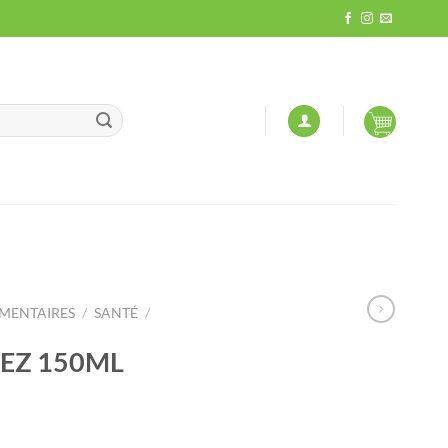
MENTAIRES
/
SANTÉ
/
NEZ 150ML